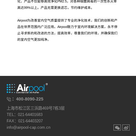
化，产品不仅能够高效净化PM2.5，对各种细菌病毒的一次性杀灭率
高达99%以上。产品无需更换滤芯，节约维护成本。
Airpool为改善室内空气质量提供了专业的净化技术，我们的创新和产
品在世界范围内广泛应用。Airpool致力于室内环境解决方案，永不停
止寻求新的和改进的方法，提高效率，尊重我们的环境，并确保我们
的室内空气更加纯净。
：400-8090-225
上海市松江区三浜路469号7栋3层
TEL：021-64401683
FAX：021-64403207
info@airpool-cap.com.cn