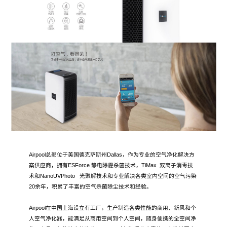
Airpool总部位于美国德克萨斯州Dallas，作为专业的空气净化解决方
案供应商，拥有ESForce 静电除霾杀菌技术，TiMax 双离子消毒技
术和NanoUVPhoto 光聚解技术和专业解决各类室内空间的空气污染
20余年，积累了丰富的空气杀菌除尘技术和经验。
Airpool在中国上海设立有工厂，生产制造各类性能的商用、新风和个
人空气净化器，能满足从商用空间到个人空间，随身便携的全空间净